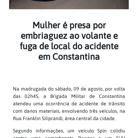
Mulher é presa por
embriaguez ao volante e
fuga de local do acidente
em Constantina
Na madrugada do sábado, 09 de agosto, por volta
das 02h45, a Brigada Militar de Constantina
atendeu uma ocorrência de acidente de trânsito
com danos materiais, envolvendo três veículos, na
Rua Franklin Siliprandi, área central da cidade.
Segundo informações, um veículo Spin colidiu
contra uma caminhonete Ranger e um SUV