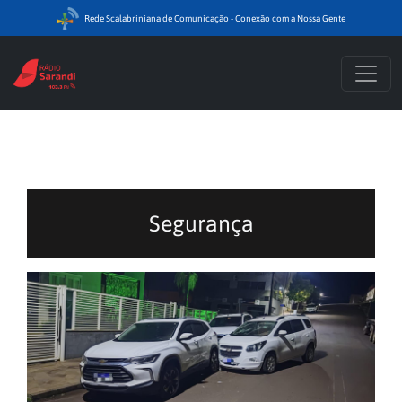
Rede Scalabriniana de Comunicação - Conexão com a Nossa Gente
Segurança