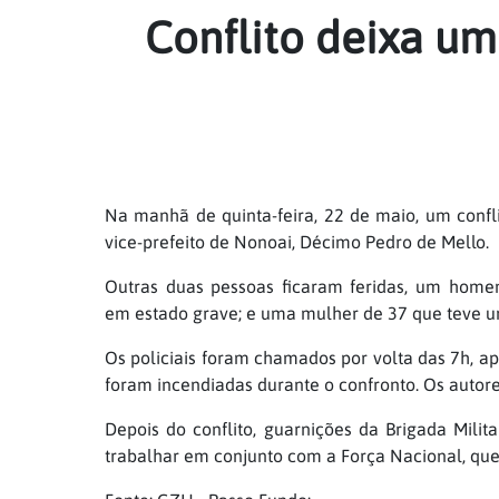
Conflito deixa um
Na manhã de quinta-feira, 22 de maio, um confl
vice-prefeito de Nonoai, Décimo Pedro de Mello.
Outras duas pessoas ficaram feridas, um home
em
estado grave; e uma mulher de 37 que teve u
Os policiais foram chamados por volta das 7h, ap
foram incendiadas durante o confronto. Os autore
Depois do conflito, guarnições da Brigada Mil
trabalhar em conjunto com a Força Nacional, qu