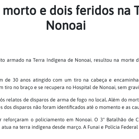
 morto e dois feridos na 
Nonoai
ito armado na Terra Indígena de Nonoai, resultou na morte de
m de 30 anos atingido com um tiro na cabeça e encaminha
m tiro no braço e se recupera no Hospital de Nonoai, sem grav
ós relatos de disparos de arma de fogo no local
.
Além do morto
s dos disparos não foram identificados até o momento e as cau
itar reforçaram o policiamento em Nonoai. O 3º Batalhão de 
e
atua na terra indígena desde março. A Funai e Polícia Fede