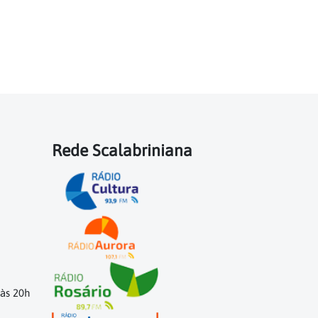
Rede Scalabriniana
 às 20h