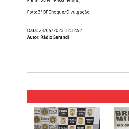
Fonte: GZH - Passo Fundo;
Foto: 3º BPChoque/Divulgação;
Data: 23/05/2025 12:12:52
Autor: Rádio Sarandi