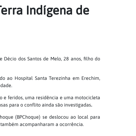
Terra Indígena de
 Décio dos Santos de Melo, 28 anos, filho do
do ao Hospital Santa Terezinha em Erechim,
idade.
 e feridos, uma residência e uma motocicleta
sas para o conflito ainda são investigadas
.
Choque (BPChoque) se deslocou ao local para
ral também acompanharam a ocorrência.