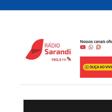
Nossos canais ofic
OUÇA AO VIV