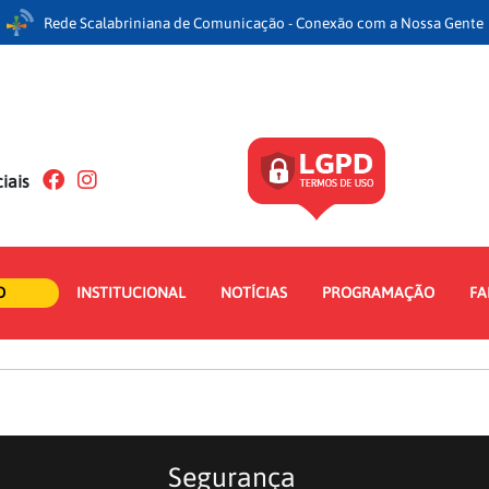
Rede Scalabriniana de Comunicação - Conexão com a Nossa Gente
iais
O
INSTITUCIONAL
NOTÍCIAS
PROGRAMAÇÃO
FA
Segurança